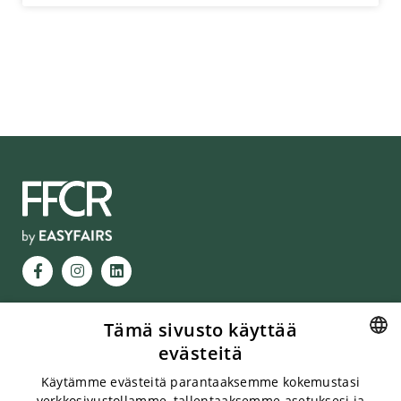
Tämä sivusto käyttää
AUKIOLOAJAT
evästeitä
Messukeskus, Helsinki
FINNISH
13.1.2027, 10-18
Käytämme evästeitä parantaaksemme kokemustasi
14.1.2027, 10-17
verkkosivustollamme, tallentaaksemme asetuksesi ja