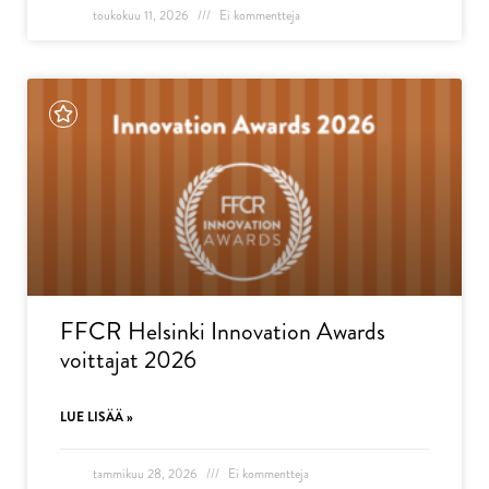
toukokuu 11, 2026
Ei kommentteja
FFCR Helsinki Innovation Awards
voittajat 2026
LUE LISÄÄ »
tammikuu 28, 2026
Ei kommentteja