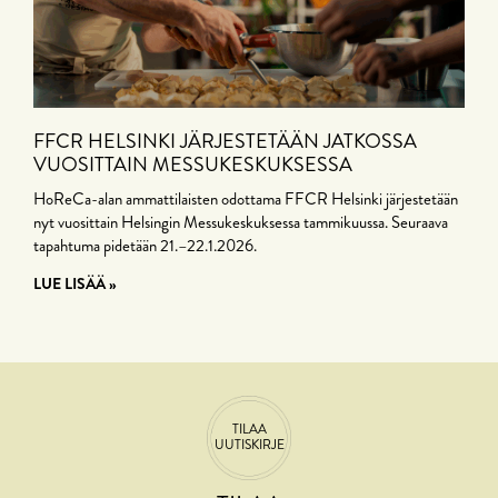
FFCR HELSINKI JÄRJESTETÄÄN JATKOSSA
VUOSITTAIN MESSUKESKUKSESSA
HoReCa-alan ammattilaisten odottama FFCR Helsinki järjestetään
nyt vuosittain Helsingin Messukeskuksessa tammikuussa. Seuraava
tapahtuma pidetään 21.–22.1.2026.
LUE LISÄÄ »
TILAA
UUTISKIRJE