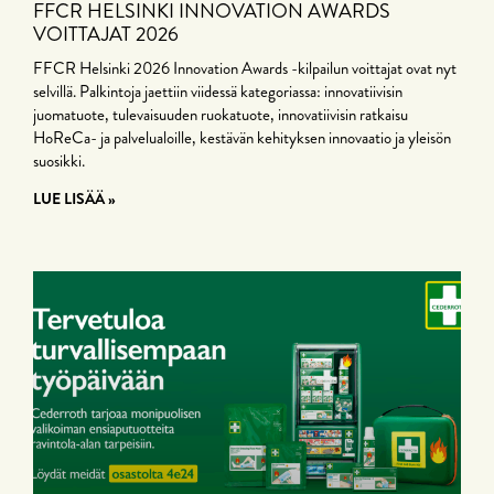
FFCR HELSINKI INNOVATION AWARDS
VOITTAJAT 2026
FFCR Helsinki 2026 Innovation Awards -kilpailun voittajat ovat nyt
selvillä. Palkintoja jaettiin viidessä kategoriassa: innovatiivisin
juomatuote, tulevaisuuden ruokatuote, innovatiivisin ratkaisu
HoReCa- ja palvelualoille, kestävän kehityksen innovaatio ja yleisön
suosikki.
LUE LISÄÄ »