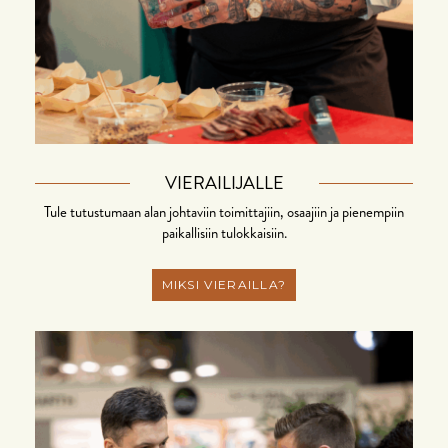
VIERAILIJALLE
Tule tutustumaan alan johtaviin toimittajiin, osaajiin ja pienempiin
paikallisiin tulokkaisiin.
MIKSI VIERAILLA?