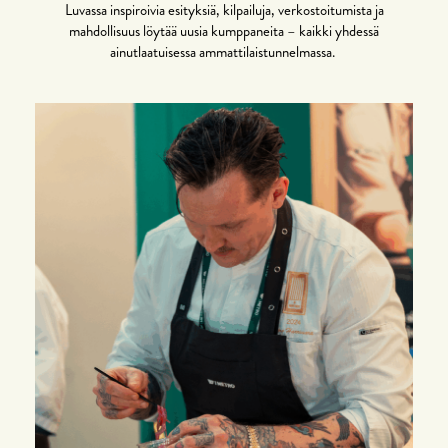
Luvassa inspiroivia esityksiä, kilpailuja, verkostoitumista ja
mahdollisuus löytää uusia kumppaneita – kaikki yhdessä
ainutlaatuisessa ammattilaistunnelmassa.