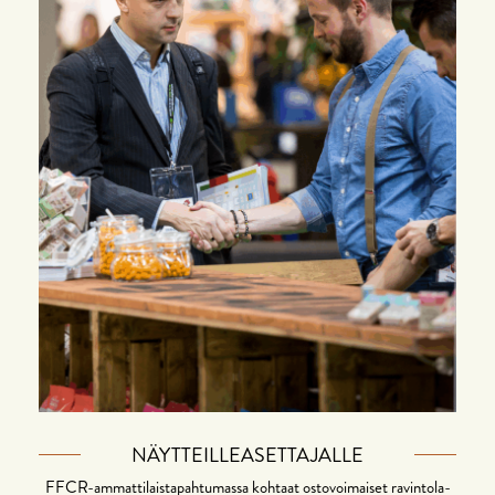
NÄYTTEILLEASETTAJALLE
FFCR-ammattilaistapahtumassa kohtaat ostovoimaiset ravintola-