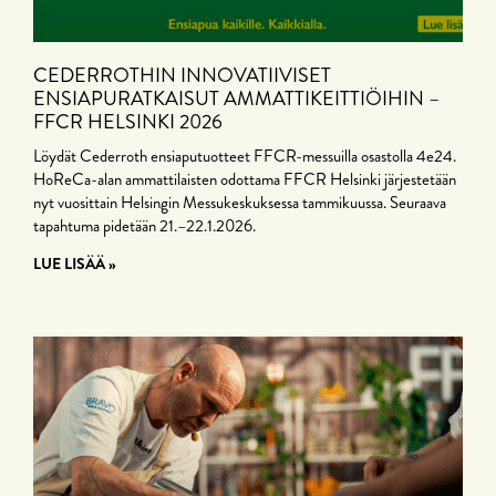
CEDERROTHIN INNOVATIIVISET
ENSIAPURATKAISUT AMMATTIKEITTIÖIHIN –
FFCR HELSINKI 2026
Löydät Cederroth ensiaputuotteet FFCR-messuilla osastolla 4e24.
HoReCa-alan ammattilaisten odottama FFCR Helsinki järjestetään
nyt vuosittain Helsingin Messukeskuksessa tammikuussa. Seuraava
tapahtuma pidetään 21.–22.1.2026.
LUE LISÄÄ »