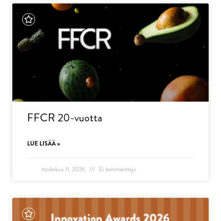
FFCR 20-vuotta
LUE LISÄÄ »
toukokuu 11, 2026
Ei kommentteja