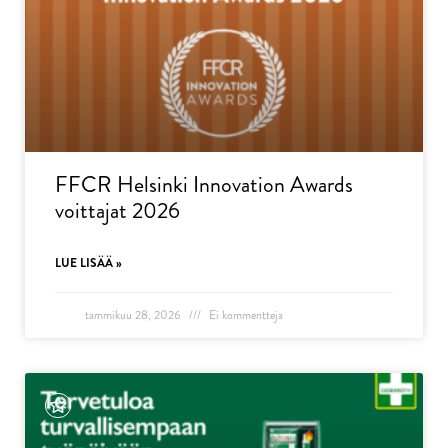
FFCR Helsinki Innovation Awards
voittajat 2026
LUE LISÄÄ »
tammikuu 28, 2026
Ei kommentteja