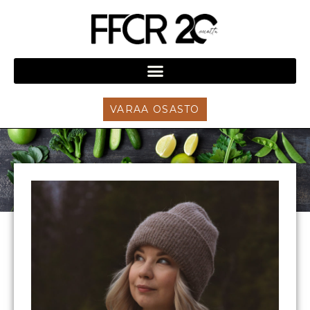
VARAA OSASTO