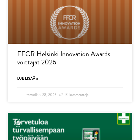
FFCR Helsinki Innovation Awards
voittajat 2026
LUE LISÄÄ »
tammikuu 28, 2026
Ei kommentteja