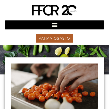
VARAA OSASTO