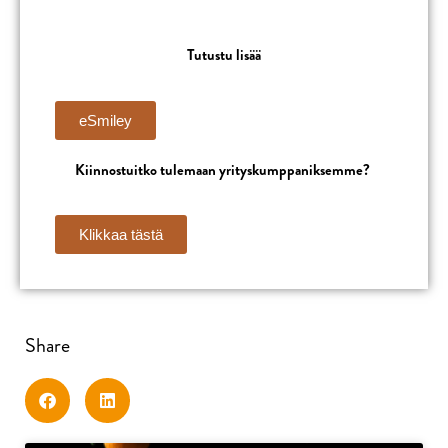
Tutustu lisää
eSmiley
Kiinnostuitko tulemaan y
rityskumppaniksemme
?
Klikkaa tästä
Share