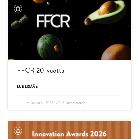
FFCR 20-vuotta
LUE LISÄÄ »
toukokuu 11, 2026
Ei kommentteja