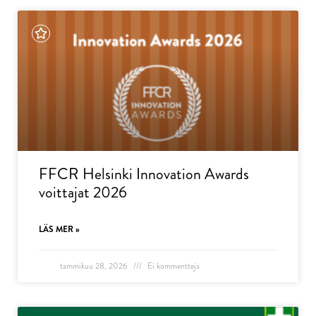
FFCR Helsinki Innovation Awards
voittajat 2026
LÄS MER »
tammikuu 28, 2026
Ei kommentteja