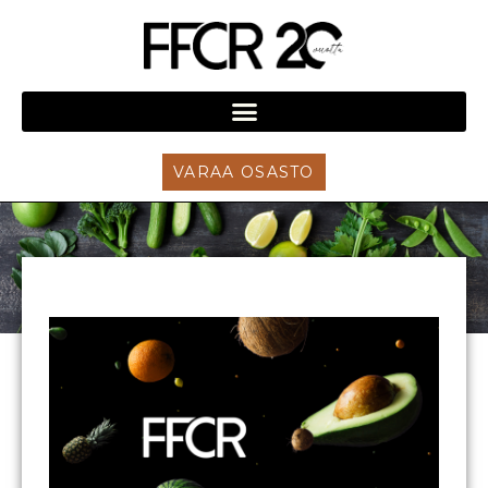
VARAA OSASTO