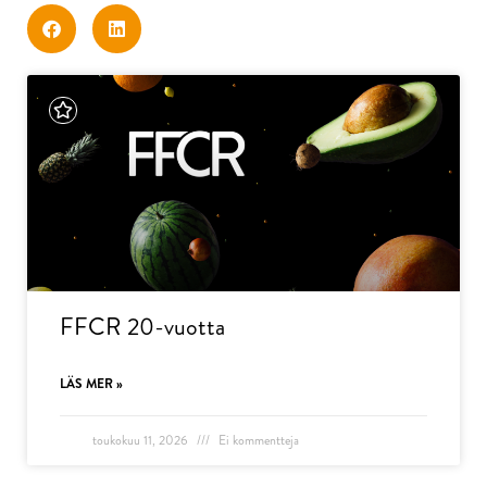
FFCR 20-vuotta
LÄS MER »
toukokuu 11, 2026
Ei kommentteja