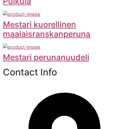
Puikula
Mestari kuorellinen
maalaisranskanperuna
Mestari perunanuudeli
Contact Info