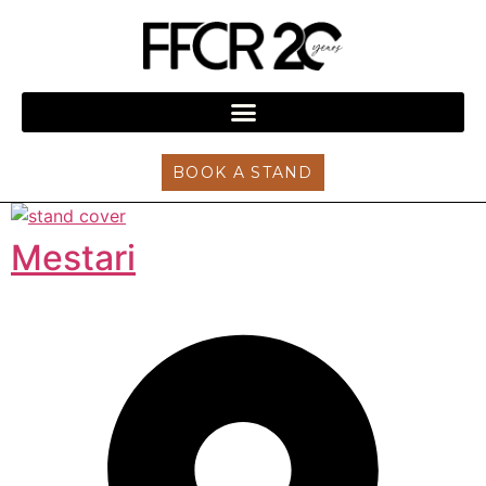
BOOK A STAND
Mestari