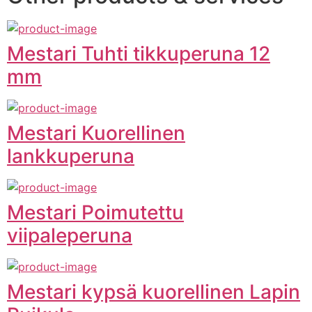
Mestari Tuhti tikkuperuna 12
mm
Mestari Kuorellinen
lankkuperuna
Mestari Poimutettu
viipaleperuna
Mestari kypsä kuorellinen Lapin