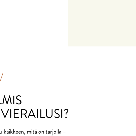
!
LMIS
VIERAILUSI?
u kaikkeen, mitä on tarjolla –