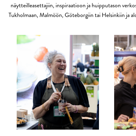
näytteilleasettajiin, inspiraatioon ja huipputason verk
Tukholmaan, Malmöön, Göteborgiin tai Helsinkiin ja aloi