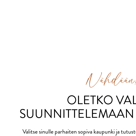
Nähdään
OLETKO VA
SUUNNITTELEMAAN 
Valitse sinulle parhaiten sopiva kaupunki ja tutust