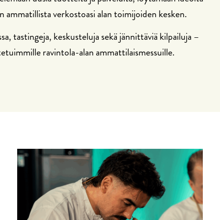
n ammatillista verkostoasi alan toimijoiden kesken.
 tastingeja, keskusteluja sekä jännittäviä kilpailuja –
etuimmille ravintola-alan ammattilaismessuille.