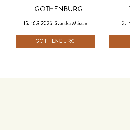
GOTHENBURG
15.-16.9 2026, Svenska Mässan
3.-
GOTHENBURG