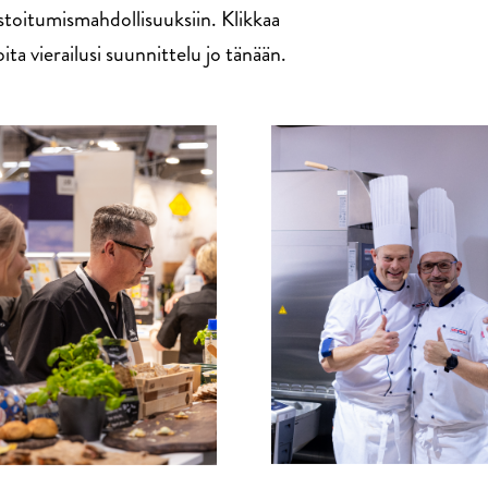
ostoitumismahdollisuuksiin. Klikkaa
ta vierailusi suunnittelu jo tänään.