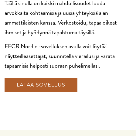
Täällä sinulla on kaikki mahdollisuudet luoda
arvokkaita kohtaamisia ja uusia yhteyksiä alan
ammattilaisten kanssa. Verkostoidu, tapaa oikeat
ihmiset ja hyödynnä tapahtuma täysillä.
FFCR Nordic -sovelluksen avulla voit löytää
näytteilleasettajat, suunnitella vierailusi ja varata
tapaamisia helposti suoraan puhelimellasi.
LATAA SOVELLUS