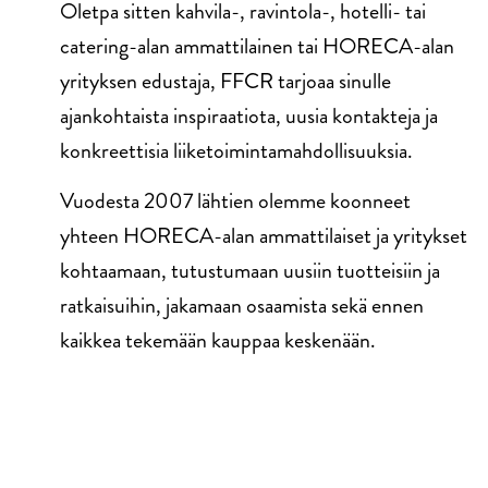
Oletpa sitten kahvila-, ravintola-, hotelli- tai
catering-alan ammattilainen tai HORECA-alan
yrityksen edustaja, FFCR tarjoaa sinulle
ajankohtaista inspiraatiota, uusia kontakteja ja
konkreettisia liiketoimintamahdollisuuksia.
Vuodesta 2007 lähtien olemme koonneet
yhteen HORECA-alan ammattilaiset ja yritykset
kohtaamaan, tutustumaan uusiin tuotteisiin ja
ratkaisuihin, jakamaan osaamista sekä ennen
kaikkea tekemään kauppaa keskenään.