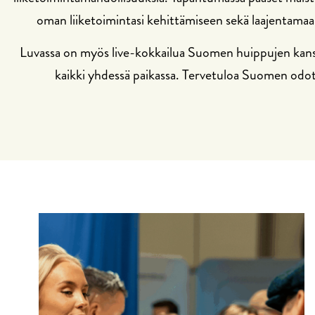
oman liiketoimintasi kehittämiseen sekä laajentamaa
Luvassa on myös live-kokkailua Suomen huippujen kanssa,
kaikki yhdessä paikassa. Tervetuloa Suomen odot