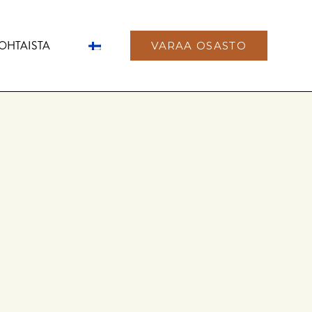
OHTAISTA
VARAA OSASTO