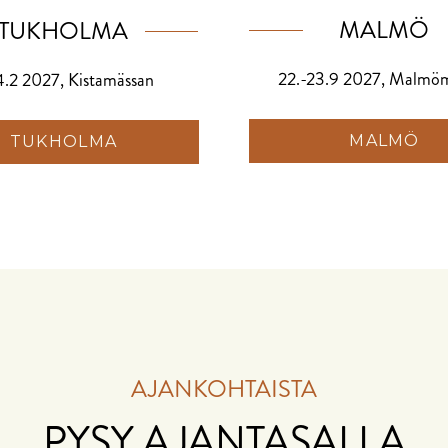
MALMÖ
TUKHOLMA
22.-23.9 2027, Malmö
4.2 2027, Kistamässan
MALMÖ
TUKHOLMA
AJANKOHTAISTA
PYSY AJANTASALLA