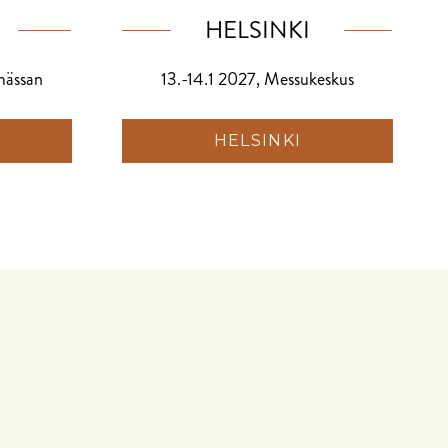
HELSINKI
mässan
13.-14.1 2027, Messukeskus
HELSINKI