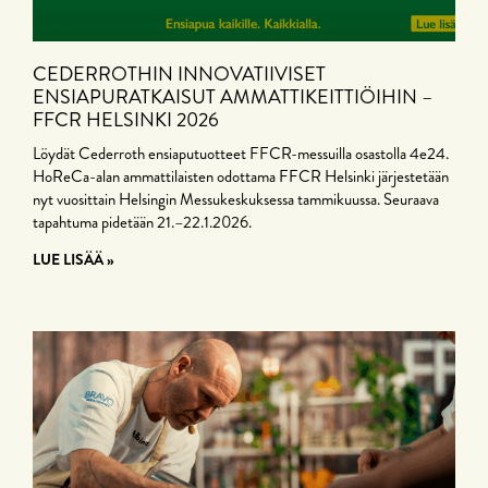
CEDERROTHIN INNOVATIIVISET
ENSIAPURATKAISUT AMMATTIKEITTIÖIHIN –
FFCR HELSINKI 2026
Löydät Cederroth ensiaputuotteet FFCR-messuilla osastolla 4e24.
HoReCa-alan ammattilaisten odottama FFCR Helsinki järjestetään
nyt vuosittain Helsingin Messukeskuksessa tammikuussa. Seuraava
tapahtuma pidetään 21.–22.1.2026.
LUE LISÄÄ »