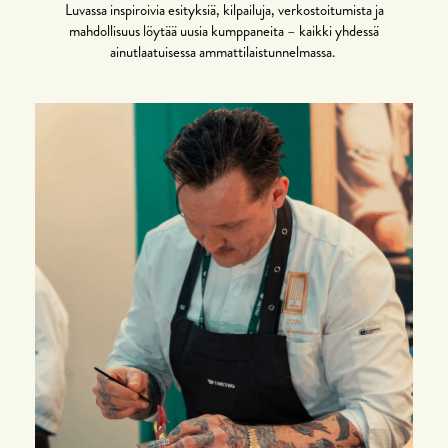
Luvassa inspiroivia esityksiä, kilpailuja, verkostoitumista ja
mahdollisuus löytää uusia kumppaneita – kaikki yhdessä
ainutlaatuisessa ammattilaistunnelmassa.