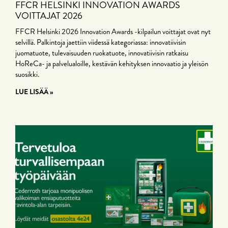
FFCR HELSINKI INNOVATION AWARDS
VOITTAJAT 2026
FFCR Helsinki 2026 Innovation Awards -kilpailun voittajat ovat nyt
selvillä. Palkintoja jaettiin viidessä kategoriassa: innovatiivisin
juomatuote, tulevaisuuden ruokatuote, innovatiivisin ratkaisu
HoReCa- ja palvelualoille, kestävän kehityksen innovaatio ja yleisön
suosikki.
LUE LISÄÄ »