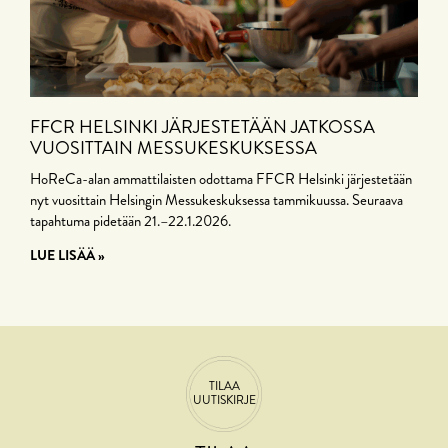
FFCR HELSINKI JÄRJESTETÄÄN JATKOSSA
VUOSITTAIN MESSUKESKUKSESSA
HoReCa-alan ammattilaisten odottama FFCR Helsinki järjestetään
nyt vuosittain Helsingin Messukeskuksessa tammikuussa. Seuraava
tapahtuma pidetään 21.–22.1.2026.
LUE LISÄÄ »
TILAA
UUTISKIRJE