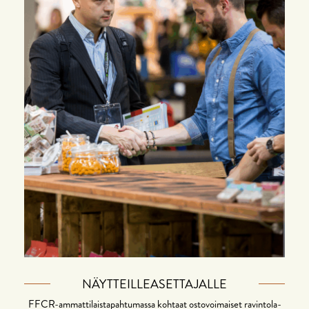
NÄYTTEILLEASETTAJALLE
FFCR-ammattilaistapahtumassa kohtaat ostovoimaiset ravintola-