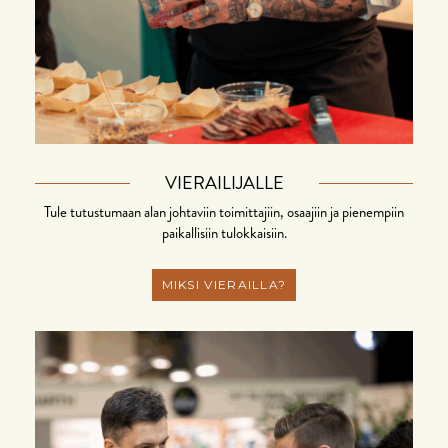
VIERAILIJALLE
Tule tutustumaan alan johtaviin toimittajiin, osaajiin ja pienempiin
paikallisiin tulokkaisiin.
MIKSI VIERAILLA?